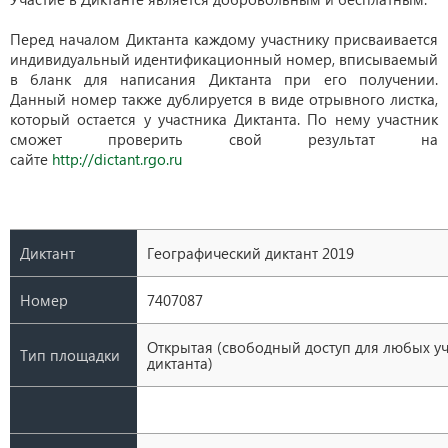
Перед началом Диктанта каждому участнику присваивается
индивидуальный идентификационный номер, вписываемый
в бланк для написания Диктанта при его получении.
Данный номер также дублируется в виде отрывного листка,
который остается у участника Диктанта. По нему участник
сможет проверить свой результат на
сайте
http://dictant.rgo.ru
Диктант
Географический диктант 2019
Номер
7407087
Открытая (свободный доступ для любых у
Тип площадки
диктанта)