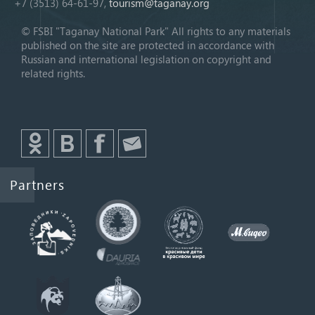
+7 (3513) 64-61-97,
tourism@taganay.org
© FSBI "Taganay National Park" All rights to any materials
published on the site are protected in accordance with
Russian and international legislation on copyright and
related rights.
Partners