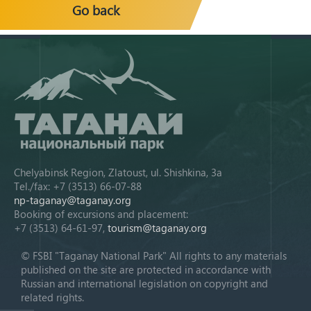
Go back
Chelyabinsk Region, Zlatoust, ul. Shishkina, 3a
Tel./fax: +7 (3513) 66-07-88
np-taganay@taganay.org
Booking of excursions and placement:
+7 (3513) 64-61-97,
tourism@taganay.org
© FSBI "Taganay National Park" All rights to any materials
published on the site are protected in accordance with
Russian and international legislation on copyright and
related rights.