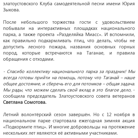
златоустовского Клуба самодеятельной песни имени Юрия
Зыкова.
После небольшого торжества гости с удовольствием
побывали на интерактивных площадках национального
парка, а также проекта «Разделяйка Миасс». И вспомнили,
как правильно подкармливать птиц, что делать, чтобы не
допустить лесного пожара, названия основных горных
пород, которые встречаются на Таганае, и правила
обращения с отходами.
-
Спасибо коллективу национального парка за праздник! Мы
всегда готовы прийти на помощь, потому что Таганай – наше
общее достояние, и сберечь его для потомков – общая задача.
Мы рады, что можем сделать свой вклад в это благое дело,
-
сообщила председатель Златоустовского совета ветеранов
Светлана Сомотова.
Летний волонтёрский сезон завершён. Но с 12 ноября в
национальном парке стартовала ежегодная зимняя акция
«Подкормите птиц». И многие добровольцы на протяжение
нескольких лет являются её активными участниками.