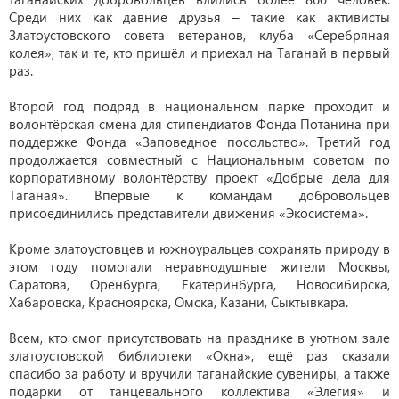
Среди них как давние друзья – такие как активисты
Златоустовского совета ветеранов, клуба «Серебряная
колея», так и те, кто пришёл и приехал на Таганай в первый
раз.
Второй год подряд в национальном парке проходит и
волонтёрская смена для стипендиатов Фонда Потанина при
поддержке Фонда «Заповедное посольство». Третий год
продолжается совместный с Национальным советом по
корпоративному волонтёрству проект «Добрые дела для
Таганая». Впервые к командам добровольцев
присоединились представители движения «Экосистема».
Кроме златоустовцев и южноуральцев сохранять природу в
этом году помогали неравнодушные жители Москвы,
Саратова, Оренбурга, Екатеринбурга, Новосибирска,
Хабаровска, Красноярска, Омска, Казани, Сыктывкара.
Всем, кто смог присутствовать на празднике в уютном зале
златоустовской библиотеки «Окна», ещё раз сказали
спасибо за работу и вручили таганайские сувениры, а также
подарки от танцевального коллектива «Элегия» и