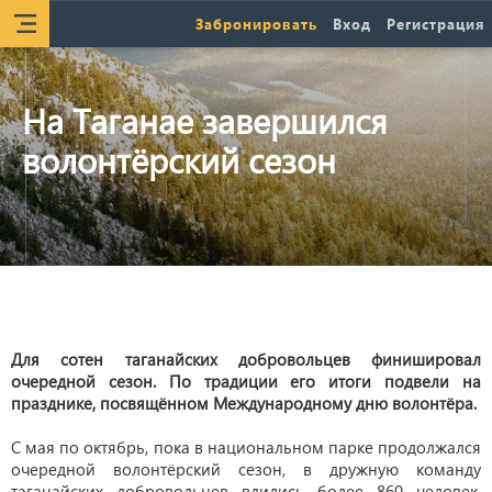
Забронировать
Вход
Регистрация
На Таганае завершился
волонтёрский сезон
Для сотен таганайских добровольцев финишировал
очередной сезон. По традиции его итоги подвели на
празднике, посвящённом Международному дню волонтёра.
С мая по октябрь, пока в национальном парке продолжался
очередной волонтёрский сезон, в дружную команду
таганайских добровольцев влились более 860 человек.