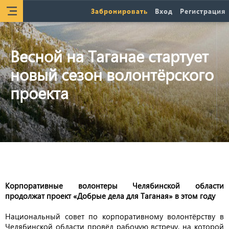
Забронировать
Вход
Регистрация
Весной на Таганае стартует
новый сезон волонтёрского
проекта
Корпоративные волонтеры Челябинской области
продолжат проект «Добрые дела для Таганая» в этом году
Национальный совет по корпоративному волонтёрству в
Челябинской области провёл рабочую встречу, на которой