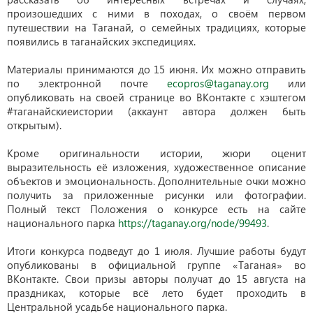
произошедших с ними в походах, о своём первом
путешествии на Таганай, о семейных традициях, которые
появились в таганайских экспедициях.
Материалы принимаются до 15 июня. Их можно отправить
по электронной почте
ecopros@taganay.org
или
опубликовать на своей странице во ВКонтакте с хэштегом
#таганайскиеистории (аккаунт автора должен быть
открытым).
Кроме оригинальности истории, жюри оценит
выразительность её изложения, художественное описание
объектов и эмоциональность. Дополнительные очки можно
получить за приложенные рисунки или фотографии.
Полный текст Положения о конкурсе есть на сайте
национального парка
https://taganay.org/node/99493
.
Итоги конкурса подведут до 1 июля. Лучшие работы будут
опубликованы в официальной группе «Таганая» во
ВКонтакте. Свои призы авторы получат до 15 августа на
праздниках, которые всё лето будет проходить в
Центральной усадьбе национального парка.