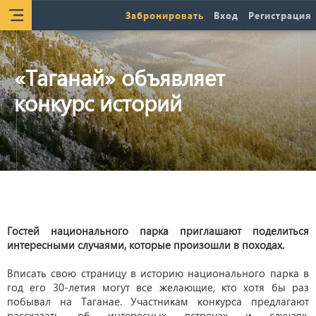
Забронировать
Вход
Регистрация
«Таганай» объявляет
конкурс историй
Гостей национального парка приглашают поделиться
интересными случаями, которые произошли в походах.
Вписать свою страницу в историю национального парка в
год его 30-летия могут все желающие, кто хотя бы раз
побывал на Таганае. Участникам конкурса предлагают
рассказать об интересных встречах и случаях,