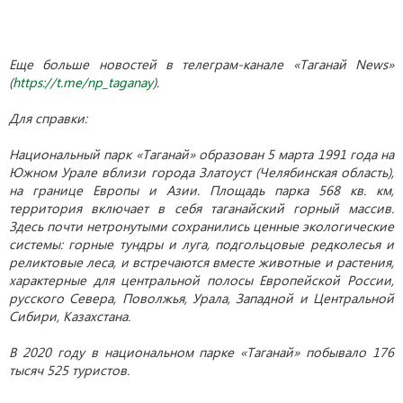
Еще больше новостей в телеграм-канале «Таганай News»
(
https://t.me/np_taganay
).
Для справки:
Национальный парк «Таганай» образован 5 марта 1991 года на
Южном Урале вблизи города Златоуст (Челябинская область),
на границе Европы и Азии. Площадь парка 568 кв. км,
территория включает в себя таганайский горный массив.
Здесь почти нетронутыми сохранились ценные экологические
системы: горные тундры и луга, подгольцовые редколесья и
реликтовые леса, и встречаются вместе животные и растения,
характерные для центральной полосы Европейской России,
русского Севера, Поволжья, Урала, Западной и Центральной
Сибири, Казахстана.
В 2020 году в национальном парке «Таганай» побывало 176
тысяч 525 туристов.