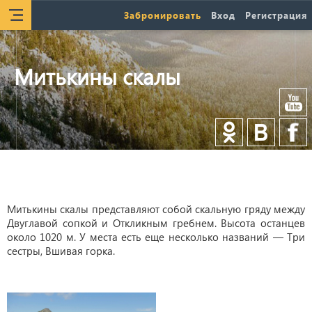
Забронировать
Вход
Регистрация
Митькины скалы
Митькины скалы представляют собой скальную гряду между
Двуглавой сопкой и Откликным гребнем. Высота останцев
около 1020 м. У места есть еще несколько названий — Три
сестры, Вшивая горка.