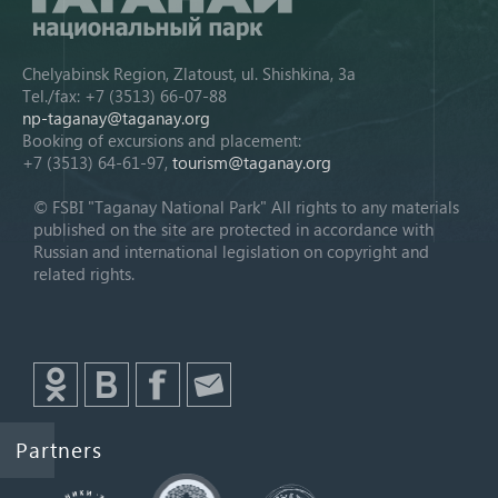
Chelyabinsk Region, Zlatoust, ul. Shishkina, 3a
Tel./fax: +7 (3513) 66-07-88
np-taganay@taganay.org
Booking of excursions and placement:
+7 (3513) 64-61-97,
tourism@taganay.org
© FSBI "Taganay National Park" All rights to any materials
published on the site are protected in accordance with
Russian and international legislation on copyright and
related rights.
Partners